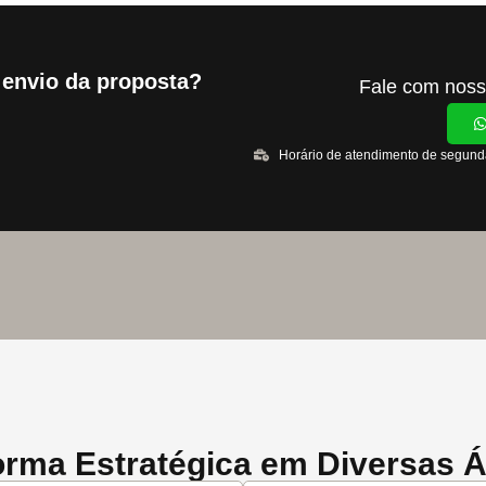
 envio da proposta?
Fale com noss
Horário de atendimento de segunda
rma Estratégica em Diversas Ár