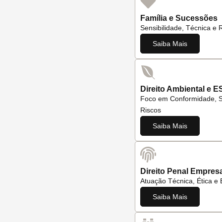
Família e Sucessões
Sensibilidade, Técnica e 
Saiba Mais
Direito Ambiental e E
Foco em Conformidade, S
Riscos
Saiba Mais
Direito Penal Empresa
Atuação Técnica, Ética e 
Saiba Mais