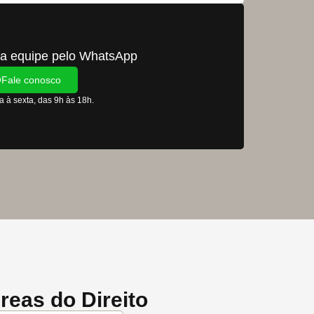
a equipe pelo WhatsApp
Fale conosco
 à sexta, das 9h às 18h.
eas do Direito