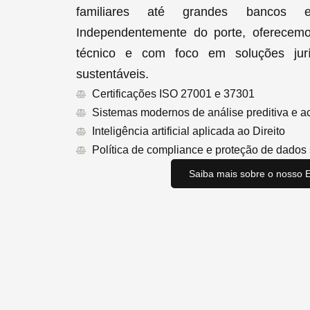
familiares até grandes bancos e i
Independentemente do porte, oferecemo
técnico e com foco em soluções juríd
sustentáveis.
Certificações ISO 27001 e 37301
Sistemas modernos de análise preditiva e
Inteligência artificial aplicada ao Direito
Política de compliance e proteção de dados 
Saiba mais sobre o nosso Es