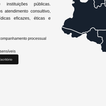
nstituições públicas.
s atendimento consultivo,
icas eficazes, éticas e
 acompanhamento processual
sensíveis
critório