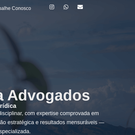
balhe Conosco
a Advogados
rídica
tidisciplinar, com expertise comprovada em
são estratégica e resultados mensuráveis —
specializada.