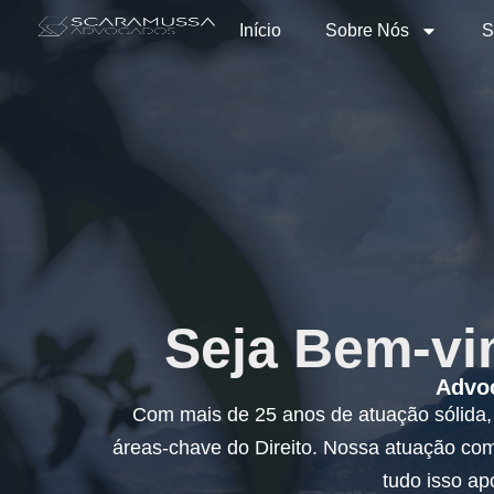
Início
Sobre Nós
S
Seja Bem-v
Advoc
Com mais de 25 anos de atuação sólida
áreas-chave do Direito. Nossa atuação com
tudo isso ap