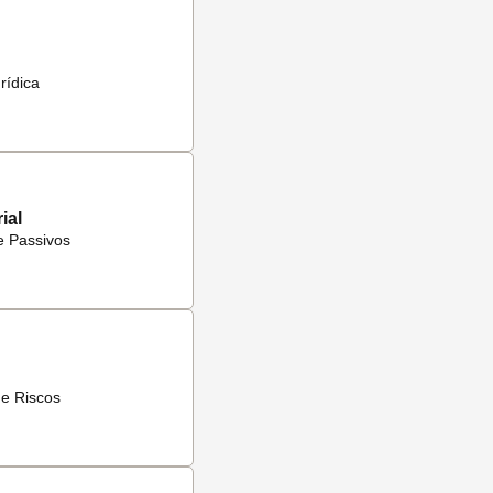
rídica
ial
e Passivos
de Riscos