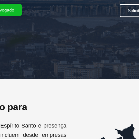
dvogado
Solic
o para
Espírito Santo e presença
 incluem desde empresas