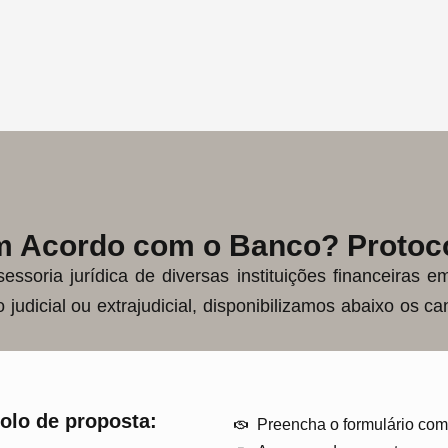
um Acordo com o Banco? Protoco
essoria jurídica de diversas instituições financeiras 
udicial ou extrajudicial, disponibilizamos abaixo os can
olo de proposta:
Preencha o formulário com