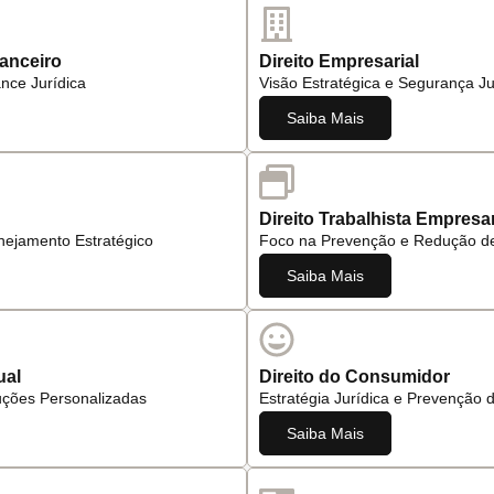
nanceiro
Direito Empresarial
ance Jurídica
Visão Estratégica e Segurança Ju
Saiba Mais
Direito Trabalhista Empresar
anejamento Estratégico
Foco na Prevenção e Redução d
Saiba Mais
ual
Direito do Consumidor
uções Personalizadas
Estratégia Jurídica e Prevenção 
Saiba Mais