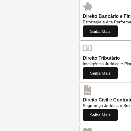
Direito Bancário e Fi
Estratégia e Alta Perform
Saiba Mais
Direito Tributário
Inteligência Jurídica e Pl
Saiba Mais
Direito Civil e Contrat
Segurança Jurídica e Sol
Saiba Mais