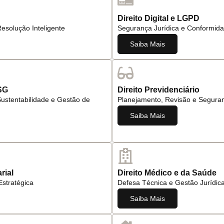
Direito Digital e LGPD
Resolução Inteligente
Segurança Jurídica e Conformida
Saiba Mais
SG
Direito Previdenciário
ustentabilidade e Gestão de
Planejamento, Revisão e Seguran
Saiba Mais
rial
Direito Médico e da Saúde
Estratégica
Defesa Técnica e Gestão Jurídic
Saiba Mais