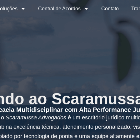
oluções
Central de Acordos
Contato
Tra
indo ao Scaramuss
acia Multidisciplinar com Alta Performance Ju
, o
Scaramussa Advogados
é um escritório jurídico mul
bina excelência técnica, atendimento personalizado, vi
oiado por tecnologia de ponta e uma equipe altamente e