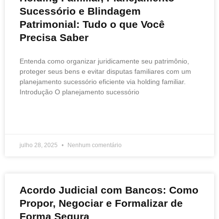
Sucessório e Blindagem
Patrimonial: Tudo o que Você
Precisa Saber
Entenda como organizar juridicamente seu patrimônio,
proteger seus bens e evitar disputas familiares com um
planejamento sucessório eficiente via holding familiar.
Introdução O planejamento sucessório
READ MORE »
julho 28, 2025
Nenhum comentário
Acordo Judicial com Bancos: Como
Propor, Negociar e Formalizar de
Forma Segura