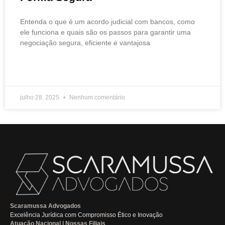
Entenda o que é um acordo judicial com bancos, como
ele funciona e quais são os passos para garantir uma
negociação segura, eficiente e vantajosa
READ MORE »
julho 28, 2025
Nenhum comentário
Scaramussa Advogados
Excelência Jurídica com Compromisso Ético e Inovação
Atuação Nacional | Nossas Filiais