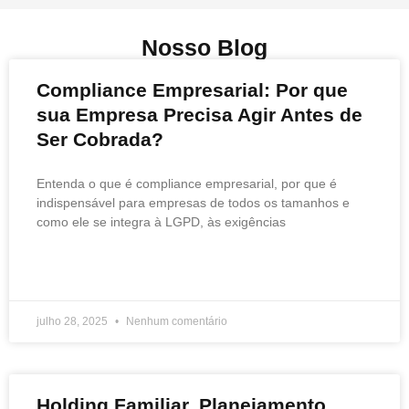
Nosso Blog
Compliance Empresarial: Por que
sua Empresa Precisa Agir Antes de
Ser Cobrada?
Entenda o que é compliance empresarial, por que é
indispensável para empresas de todos os tamanhos e
como ele se integra à LGPD, às exigências
READ MORE »
julho 28, 2025
Nenhum comentário
Holding Familiar, Planejamento